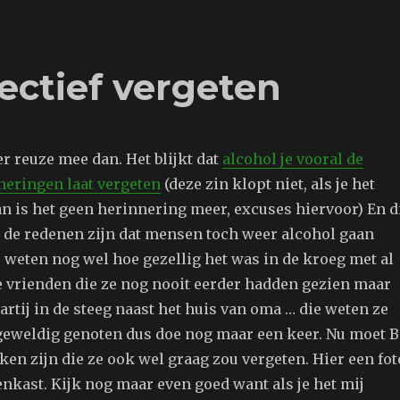
lectief vergeten
er reuze mee dan. Het blijkt dat
alcohol je vooral de
neringen laat vergeten
(deze zin klopt niet, als je het
n is het geen herinnering meer, excuses hiervoor) En d
 de redenen zijn dat mensen toch weer alcohol gaan
 weten nog wel hoe gezellig het was in de kroeg met al
e vrienden die ze nog nooit eerder hadden gezien maar
artij in de steeg naast het huis van oma … die weten ze
 geweldig genoten dus doe nog maar een keer. Nu moet B
ken zijn die ze ook wel graag zou vergeten. Hier een fot
nkast. Kijk nog maar even goed want als je het mij