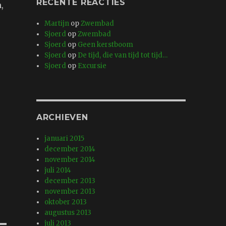
RECENTE REACTIES
,
Martijn
op
Zwembad
Sjoerd
op
Zwembad
Sjoerd
op
Geen kerstboom
Sjoerd
op
De tijd, die van tijd tot tijd…
Sjoerd
op
Excursie
ARCHIEVEN
januari 2015
december 2014
november 2014
juli 2014
december 2013
november 2013
oktober 2013
augustus 2013
juli 2013