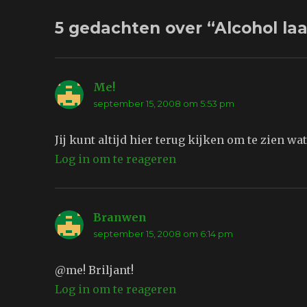
5 gedachten over “Alcohol laa
Me!
schreef:
september 15, 2008 om 5:53 pm
Jij kunt altijd hier terug kijken om te zien wa
Log in om te reageren
Branwen
schreef:
september 15, 2008 om 6:14 pm
@me! Briljant!
Log in om te reageren