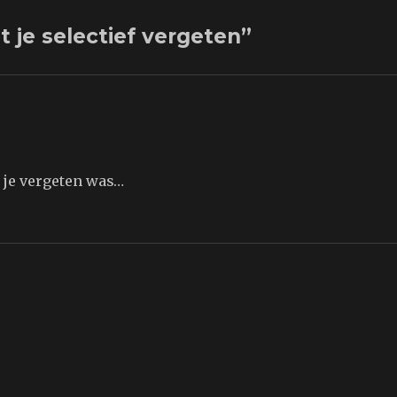
t je selectief vergeten”
t je vergeten was…