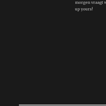
morgen vraagt we
up yours!