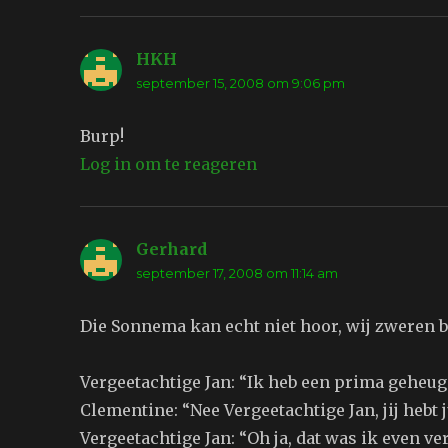
HKH
schreef:
september 15, 2008 om 9:06 pm
Burp!
Log in om te reageren
Gerhard
schreef:
september 17, 2008 om 11:14 am
Die Sonnema kan echt niet hoor, wij zweren b
Vergeetachtige Jan: “Ik heb een prima geheug
Clementine: “Nee Vergeetachtige Jan, jij hebt 
Vergeetachtige Jan: “Oh ja, dat was ik even ve