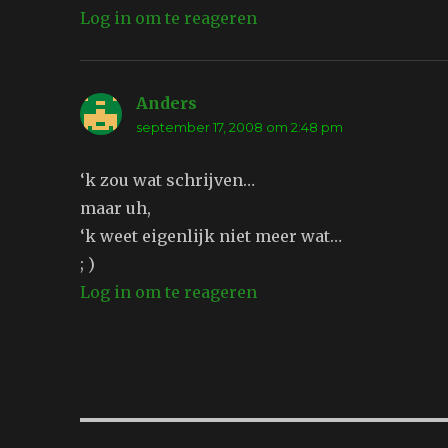
Log in om te reageren
Anders
schreef:
september 17, 2008 om 2:48 pm
‘k zou wat schrijven…
maar uh,
‘k weet eigenlijk niet meer wat…
; )
Log in om te reageren