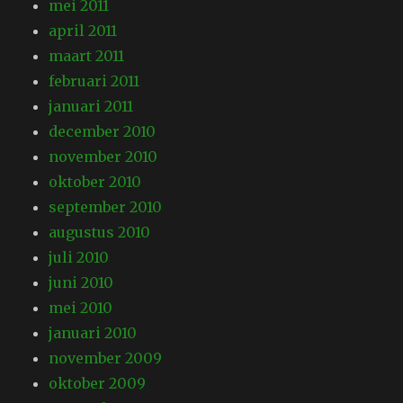
mei 2011
april 2011
maart 2011
februari 2011
januari 2011
december 2010
november 2010
oktober 2010
september 2010
augustus 2010
juli 2010
juni 2010
mei 2010
januari 2010
november 2009
oktober 2009