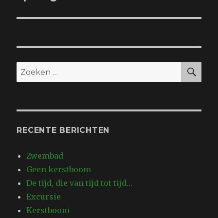
ZO
Zoeken
naar:
RECENTE BERICHTEN
Zwembad
Geen kerstboom
De tijd, die van tijd tot tijd…
Excursie
Kerstboom