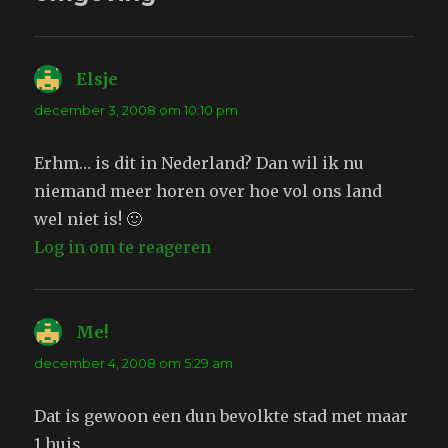
Elsje
schreef:
december 3, 2008 om 10:10 pm
Erhm… is dit in Nederland? Dan wil ik nu
niemand meer horen over hoe vol ons land
wel niet is! 🙂
Log in om te reageren
Me!
schreef:
december 4, 2008 om 5:29 am
Dat is gewoon een dun bevolkte stad met maar
1 huis…