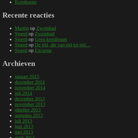
Kerstboom
Recente reacties
Martijn
op
Zwembad
Sjoerd
op
Zwembad
Sjoerd
op
Geen kerstboom
Sjoerd
op
De tijd, die van tijd tot tijd…
Sjoerd
op
Excursie
Archieven
januari 2015
december 2014
november 2014
juli 2014
december 2013
november 2013
oktober 2013
augustus 2013
juli 2013
juni 2013
mei 2013
april 2013