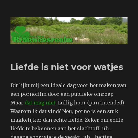
Branwensrealm.com
Liefde is niet voor watjes
Dit lijkt mij een ideale dag voor het maken van
een pornofilm door een publieke omroep.
Maar
dat mag niet
. Lullig hoor (pun intended)
Waarom ik dat vind? Nou, porno is een stuk
makkelijker dan echte liefde. Zeker om echte
liefde te bekennen aan het slachtoff…uh…
degene voor wie je de zwakt…uh… heftige