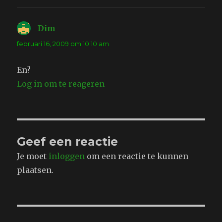
Dim
schreef:
februari 16, 2009 om 10:10 am
En?
Log in om te reageren
Geef een reactie
Je moet
inloggen
om een reactie te kunnen
plaatsen.
Bericht