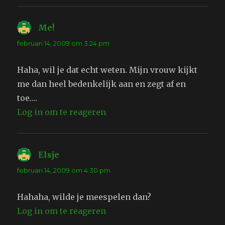
Me!
schreef:
februari 14, 2009 om 3:24 pm
Haha, wil je dat echt weten. Mijn vrouw kijkt
me dan heel bedenkelijk aan en zegt af en
toe….
Log in om te reageren
Elsje
schreef:
februari 14, 2009 om 4:30 pm
Hahaha, wilde je meespelen dan?
Log in om te reageren