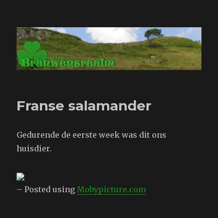
Branwensrealm.com
Franse salamander
Gedurende de eerste week was dit ons
huisdier.
– Posted using
Mobypicture.com