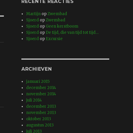
RECENTE REACTIES
Martijn
op
Zwembad
Sjoerd
op
Zwembad
Sjoerd
op
Geen kerstboom
Sjoerd
op
De tijd, die van tijd tot tijd…
Sjoerd
op
Excursie
ARCHIEVEN
januari 2015
december 2014
november 2014
juli 2014
december 2013
november 2013
oktober 2013
augustus 2013
juli 2013