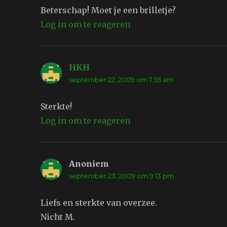
Beterschap! Moet je een brilletje?
Log in om te reageren
HKH
schreef:
september 22, 2009 om 7:55 am
Sterkte!
Log in om te reageren
Anoniem
schreef:
september 23, 2009 om 9:13 pm
Liefs en sterkte van overzee.
Nicht M.