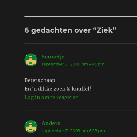
6 gedachten over “Ziek”
Sonnetje
schreef:
september 21, 2009 om 4:45 pm
Beterschaap!
En 'n dikke zoen & knuffel!
Log in om te reageren
Anders
schreef:
september 21, 2009 om 6:28 pm