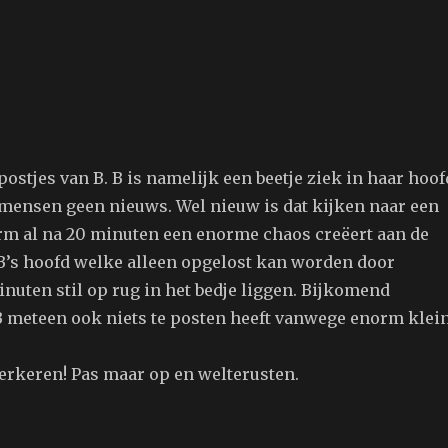
ostjes van B. B is namelijk een beetje ziek in haar hoof
l mensen geen nieuws. Wel nieuw is dat kijken naar een
m al na 20 minuten een enorme chaos creëert aan de
B’s hoofd welke alleen opgelost kan worden door
nuten stil op rug in het bedje liggen. Bijkomend
 B meteen ook niets te posten heeft vanwege enorm klei
erkeren! Pas maar op en welterusten.