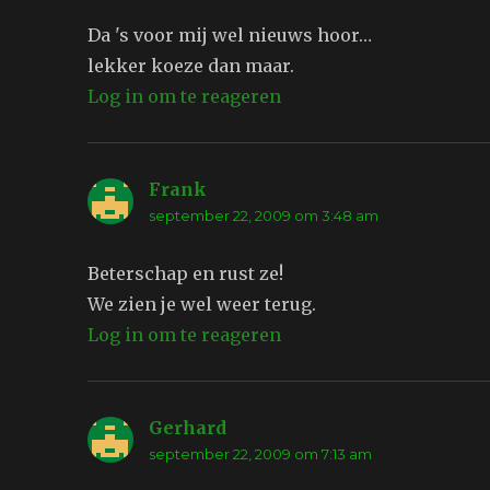
Da 's voor mij wel nieuws hoor…
lekker koeze dan maar.
Log in om te reageren
Frank
schreef:
september 22, 2009 om 3:48 am
Beterschap en rust ze!
We zien je wel weer terug.
Log in om te reageren
Gerhard
schreef:
september 22, 2009 om 7:13 am