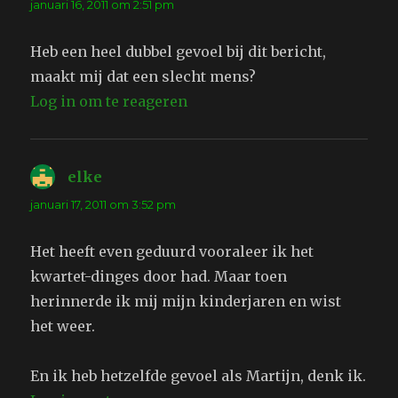
januari 16, 2011 om 2:51 pm
Heb een heel dubbel gevoel bij dit bericht,
maakt mij dat een slecht mens?
Log in om te reageren
elke
schreef:
januari 17, 2011 om 3:52 pm
Het heeft even geduurd vooraleer ik het
kwartet-dinges door had. Maar toen
herinnerde ik mij mijn kinderjaren en wist
het weer.
En ik heb hetzelfde gevoel als Martijn, denk ik.