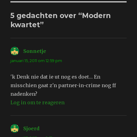
5 gedachten over “Modern
kwartet”
Sonnetje
schreef:
januari 15, 2011 om 12:59 pm
'k Denk nie dat ie ut nog es doet… En
misschien gaat z'n partner-in-crime nog ff
nadenken?
Log in om te reageren
Sjoerd
schreef: