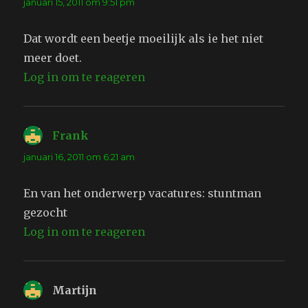
januari 15, 2011 om 9:51 pm
Dat wordt een beetje moeilijk als ie het niet
meer doet.
Log in om te reageren
Frank
schreef:
januari 16, 2011 om 6:21 am
En van het onderwerp vacatures: stuntman
gezocht
Log in om te reageren
Martijn
schreef: