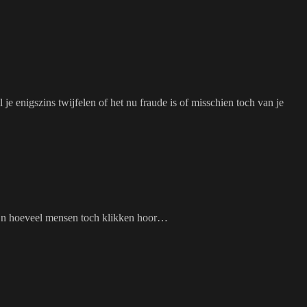
 enigszins twijfelen of het nu fraude is of misschien toch van je
zijn hoeveel mensen toch klikken hoor…