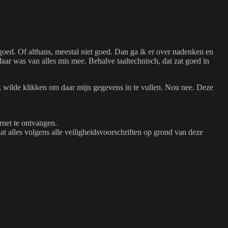
t goed. Of althans, meestal niet goed. Dan ga ik er over nadenken en
daar was van alles mis mee. Behalve taaltechnisch, dat zat goed in
nk wilde klikken om daar mijn gegevens in te vullen. Nou nee. Deze
rnet te ontvangen.
 alles volgens alle veiligheidsvoorschriften op grond van deze