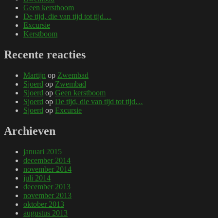
Geen kerstboom
De tijd, die van tijd tot tijd…
Excursie
Kerstboom
Recente reacties
Martijn
op
Zwembad
Sjoerd
op
Zwembad
Sjoerd
op
Geen kerstboom
Sjoerd
op
De tijd, die van tijd tot tijd…
Sjoerd
op
Excursie
Archieven
januari 2015
december 2014
november 2014
juli 2014
december 2013
november 2013
oktober 2013
augustus 2013