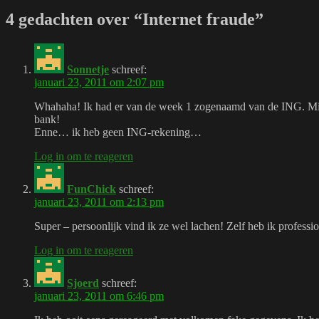
4 gedachten over “Internet fraude”
Sonnetje
schreef:
januari 23, 2011 om 2:07 pm
Whahaha! Ik had er van de week 1 zogenaamd van de ING. Mijn re
bank!
Enne… ik heb geen ING-rekening…
Log in om te reageren
FunChick
schreef:
januari 23, 2011 om 2:13 pm
Super – persoonlijk vind ik ze wel lachen! Zelf heb ik profes
Log in om te reageren
Sjoerd
schreef:
januari 23, 2011 om 6:46 pm