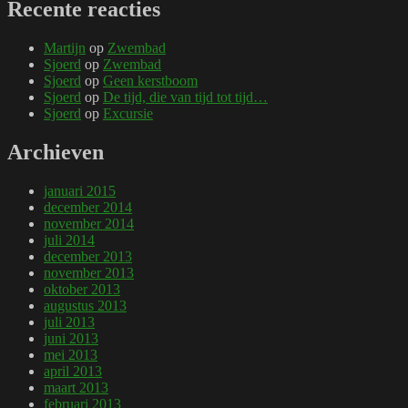
Recente reacties
Martijn
op
Zwembad
Sjoerd
op
Zwembad
Sjoerd
op
Geen kerstboom
Sjoerd
op
De tijd, die van tijd tot tijd…
Sjoerd
op
Excursie
Archieven
januari 2015
december 2014
november 2014
juli 2014
december 2013
november 2013
oktober 2013
augustus 2013
juli 2013
juni 2013
mei 2013
april 2013
maart 2013
februari 2013