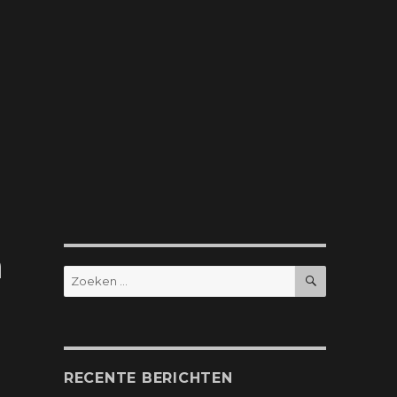
n
ZOEKEN
Zoeken
naar:
RECENTE BERICHTEN