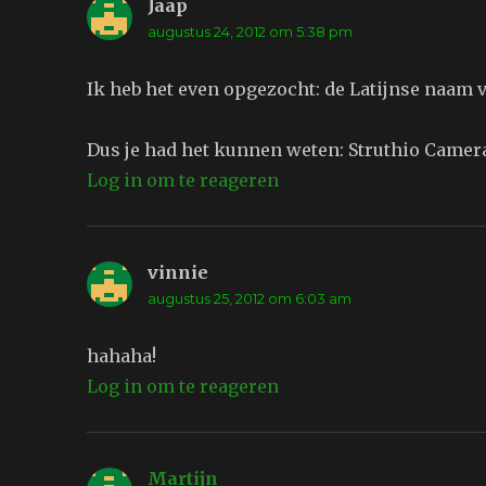
Jaap
schreef:
augustus 24, 2012 om 5:38 pm
Ik heb het even opgezocht: de Latijnse naam v
Dus je had het kunnen weten: Struthio Camera
Log in om te reageren
vinnie
schreef:
augustus 25, 2012 om 6:03 am
hahaha!
Log in om te reageren
Martijn
schreef: