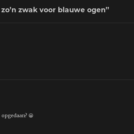
 zo’n zwak voor blauwe ogen”
e opgedaan? 😀