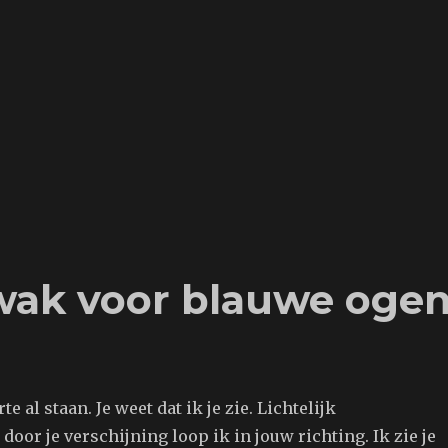
zwak voor blauwe oge
rte al staan. Je weet dat ik je zie. Lichtelijk
door je verschijning loop ik in jouw richting. Ik zie je