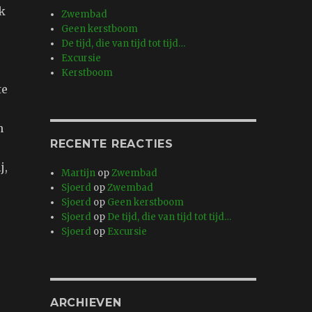
k
Zwembad
Geen kerstboom
De tijd, die van tijd tot tijd…
Excursie
Kerstboom
te
n
RECENTE REACTIES
j,
Martijn
op
Zwembad
Sjoerd
op
Zwembad
Sjoerd
op
Geen kerstboom
Sjoerd
op
De tijd, die van tijd tot tijd…
Sjoerd
op
Excursie
ARCHIEVEN