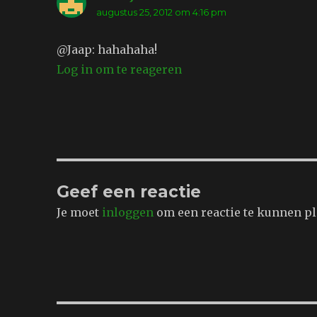
augustus 25, 2012 om 4:16 pm
@Jaap: hahahaha!
Log in om te reageren
Geef een reactie
Je moet
inloggen
om een reactie te kunnen pl