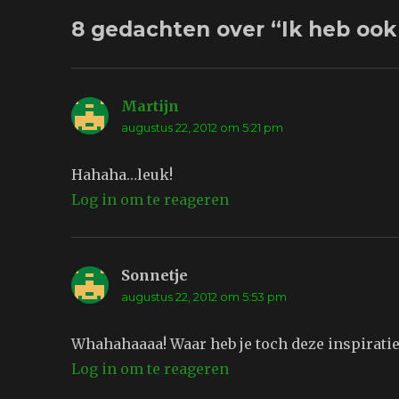
8 gedachten over “Ik heb ook
Martijn
schreef:
augustus 22, 2012 om 5:21 pm
Hahaha…leuk!
Log in om te reageren
Sonnetje
schreef:
augustus 22, 2012 om 5:53 pm
Whahahaaaa! Waar heb je toch deze inspirati
Log in om te reageren