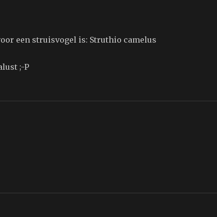
oor een struisvogel is: Struthio camelus
lust ;-P