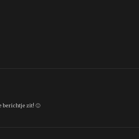
berichtje zit! 🙂