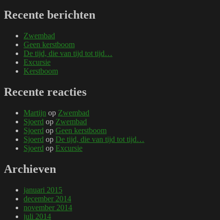
Recente berichten
Zwembad
Geen kerstboom
De tijd, die van tijd tot tijd…
Excursie
Kerstboom
Recente reacties
Martijn
op
Zwembad
Sjoerd
op
Zwembad
Sjoerd
op
Geen kerstboom
Sjoerd
op
De tijd, die van tijd tot tijd…
Sjoerd
op
Excursie
Archieven
januari 2015
december 2014
november 2014
juli 2014