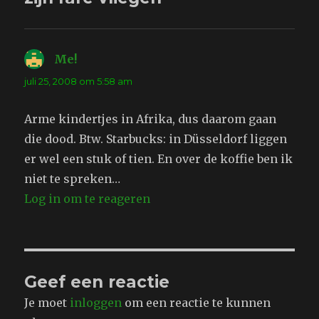
Me!
schreef:
juli 25, 2008 om 5:58 am
Arme kindertjes in Afrika, dus daarom gaan
die dood. Btw. Starbucks: in Düsseldorf liggen
er wel een stuk of tien. En over de koffie ben ik
niet te spreken…
Log in om te reageren
Geef een reactie
Je moet
inloggen
om een reactie te kunnen