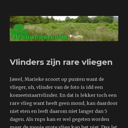
Branwensrealm.com
Vlinders zijn rare vliegen
Jawel, Marieke scoort op punten want de
vlieger, uh, vlinder van de foto is idd een
komeetstaartvlinder. En dat is lekker toch een
rare vlieg want heeft geen mond, kan daardoor
niet eten en leeft daarom niet langer dan 5
dagen. Als rups kan er wel gegeten worden
maar de mooie grote vlieg kan het niet. Dus let