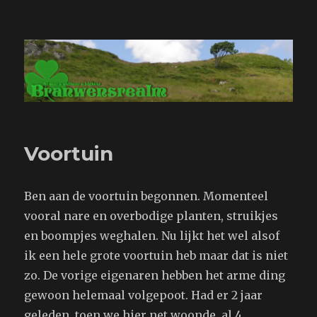
Branwensrealm.com
Voortuin
Ben aan de voortuin begonnen. Momenteel
vooral nare en overbodige planten, struikjes
en boompjes weghalen. Nu lijkt het wel alsof
ik een hele grote voortuin heb maar dat is niet
zo. De vorige eigenaren hebben het arme ding
gewoon helemaal volgepoot. Had er 2 jaar
geleden, toen we hier net woonde, al 4