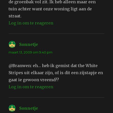
de groenbak vol zit. Ik heb alleen maar een
tuin achter want onze woning ligt aan de
straat.
Log in om te reageren
Sonnetje
schreef:
maart 13, 2009 om 9:40 pm
@Branwen: eh… heb ik gemist dat the White
Stripes uit elkaar zijn, of is dit een zijstapje en
gaat ie gewoon vreemd??
Log in om te reageren
Sonnetje
schreef: