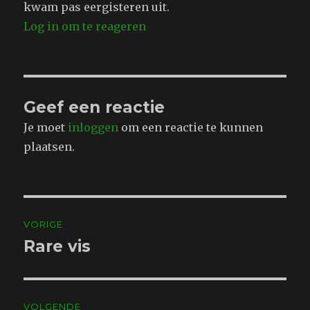
kwam pas eergisteren uit.
Log in om te reageren
Geef een reactie
Je moet
inloggen
om een reactie te kunnen
plaatsen.
Bericht
VORIGE
navigatie
Rare vis
Vorig
bericht:
VOLGENDE