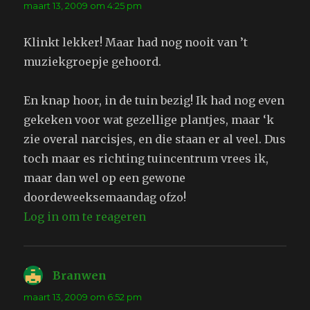
maart 13, 2009 om 4:25 pm
Klinkt lekker! Maar had nog nooit van ’t
muziekgroepje gehoord.
En knap hoor, in de tuin bezig! Ik had nog even
gekeken voor wat gezellige plantjes, maar ‘k
zie overal narcisjes, en die staan er al veel. Dus
toch maar es richting tuincentrum vrees ik,
maar dan wel op een gewone
doordeweeksemaandag ofzo!
Log in om te reageren
Branwen
schreef:
maart 13, 2009 om 6:52 pm