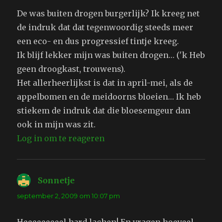
De was buiten drogen burgerlijk? Ik kreeg net
de indruk dat dat tegenwoordig steeds meer
een eco- en dus progressief tintje kreeg.
Ik blijf lekker mijn was buiten drogen… ('k Heb
geen droogkast, trouwens).
Het allerheerlijkst is dat in april-mei, als de
appelbomen en de meidoorns bloeien… Ik heb
stiekem de indruk dat die bloesemgeur dan
ook in mijn was zit.
Log in om te reageren
Sonnetje
schreef:
september 2, 2009 om 10:07 pm