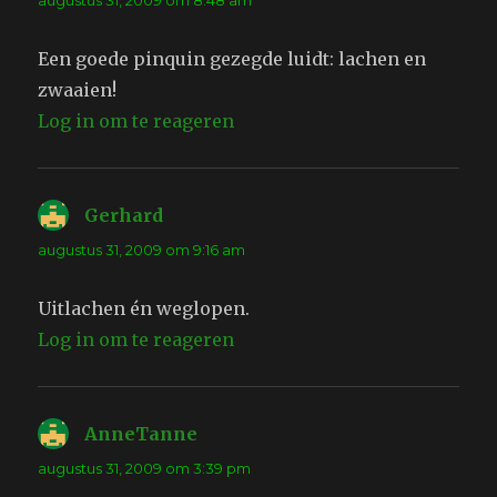
augustus 31, 2009 om 8:48 am
Een goede pinquin gezegde luidt: lachen en
zwaaien!
Log in om te reageren
Gerhard
schreef:
augustus 31, 2009 om 9:16 am
Uitlachen én weglopen.
Log in om te reageren
AnneTanne
schreef:
augustus 31, 2009 om 3:39 pm