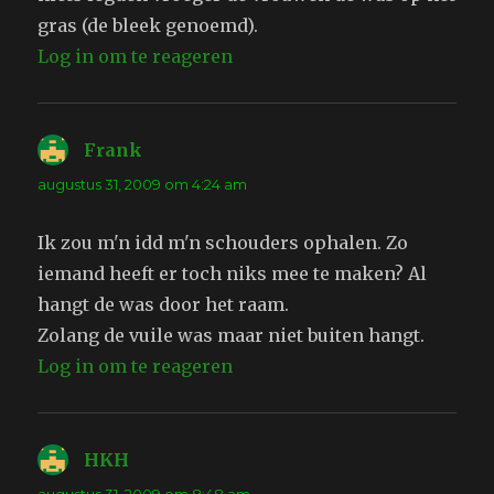
gras (de bleek genoemd).
Log in om te reageren
Frank
schreef:
augustus 31, 2009 om 4:24 am
Ik zou m'n idd m'n schouders ophalen. Zo
iemand heeft er toch niks mee te maken? Al
hangt de was door het raam.
Zolang de vuile was maar niet buiten hangt.
Log in om te reageren
HKH
schreef: