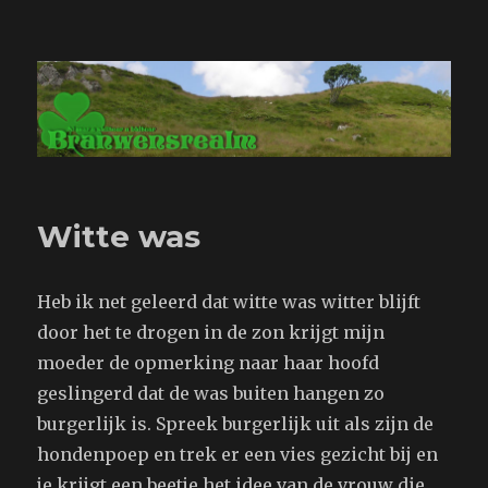
Branwensrealm.com
Witte was
Heb ik net geleerd dat witte was witter blijft
door het te drogen in de zon krijgt mijn
moeder de opmerking naar haar hoofd
geslingerd dat de was buiten hangen zo
burgerlijk is. Spreek burgerlijk uit als zijn de
hondenpoep en trek er een vies gezicht bij en
je krijgt een beetje het idee van de vrouw die