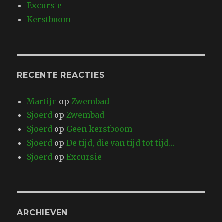
Excursie
Kerstboom
RECENTE REACTIES
Martijn
op
Zwembad
Sjoerd
op
Zwembad
Sjoerd
op
Geen kerstboom
Sjoerd
op
De tijd, die van tijd tot tijd…
Sjoerd
op
Excursie
ARCHIEVEN