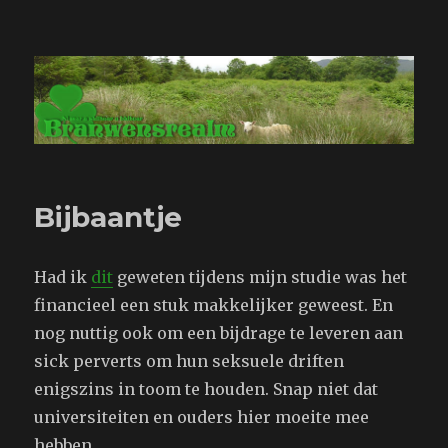
Branwensrealm.com
Bijbaantje
Had ik
dit
geweten tijdens mijn studie was het
financieel een stuk makkelijker geweest. En
nog nuttig ook om een bijdrage te leveren aan
sick perverts om hun seksuele driften
enigszins in toom te houden. Snap niet dat
universiteiten en ouders hier moeite mee
hebben.