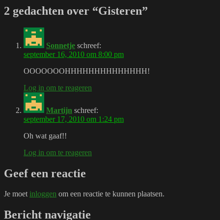
2 gedachten over “Gisteren”
Sonnetje
schreef:
september 16, 2010 om 8:00 pm
OOOOOOOHHHHHHHHHHHHHH!
Log in om te reageren
Martijn
schreef:
september 17, 2010 om 1:24 pm
Oh wat gaaf!!
Log in om te reageren
Geef een reactie
Je moet
inloggen
om een reactie te kunnen plaatsen.
Bericht navigatie