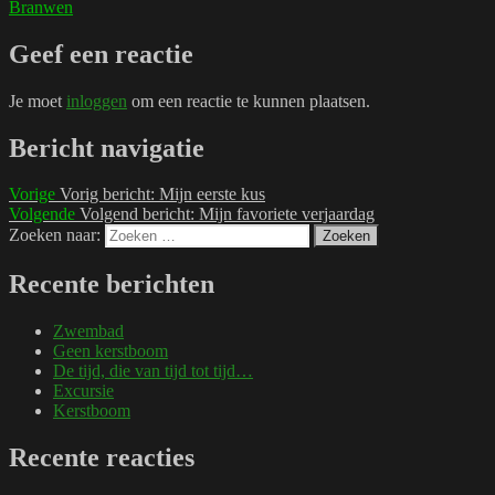
Branwen
Geef een reactie
Je moet
inloggen
om een reactie te kunnen plaatsen.
Bericht navigatie
Vorige
Vorig bericht:
Mijn eerste kus
Volgende
Volgend bericht:
Mijn favoriete verjaardag
Zoeken naar:
Zoeken
Recente berichten
Zwembad
Geen kerstboom
De tijd, die van tijd tot tijd…
Excursie
Kerstboom
Recente reacties