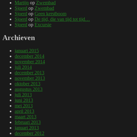
Martijn
op
Zwembad
Sjoerd
op
Zwembad
Sjoerd
op
Geen kerstboom
Sjoerd
op
De tijd, die van tijd tot tijd…
Sjoerd
op
Excursie
Archieven
januari 2015
december 2014
november 2014
juli 2014
december 2013
november 2013
oktober 2013
augustus 2013
juli 2013
juni 2013
mei 2013
april 2013
maart 2013
februari 2013
januari 2013
december 2012