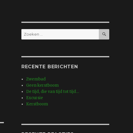
ZOEKEN
Zoeken
naar:
RECENTE BERICHTEN
Zwembad
Geen kerstboom
De tijd, die van tijd tot tijd…
Excursie
Kerstboom