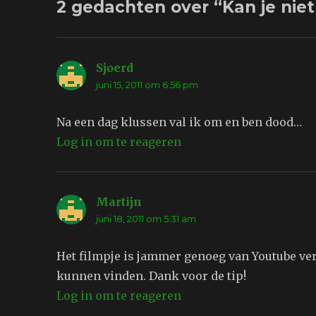
2 gedachten over “Kan je niet
Sjoerd
schreef:
juni 15, 2011 om 6:56 pm
Na een dag klussen val ik om en ben dood…
Log in om te reageren
Martijn
schreef:
juni 18, 2011 om 5:31 am
Het filmpje is jammer genoeg van Youtube ve
kunnen vinden. Dank voor de tip!
Log in om te reageren