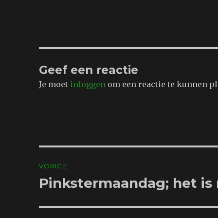
Geef een reactie
Je moet
inloggen
om een reactie te kunnen pl
Bericht
VORIGE
navigatie
Pinkstermaandag; het is
Vorig
bericht: