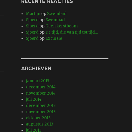
RECENTE REACTIES
Martijn
op
Zwembad
Sjoerd
op
Zwembad
Sjoerd
op
Geen kerstboom
Sjoerd
op
De tijd, die van tijd tot tijd…
Sjoerd
op
Excursie
ARCHIEVEN
januari 2015
december 2014
november 2014
juli 2014
december 2013
november 2013
oktober 2013
augustus 2013
juli 2013