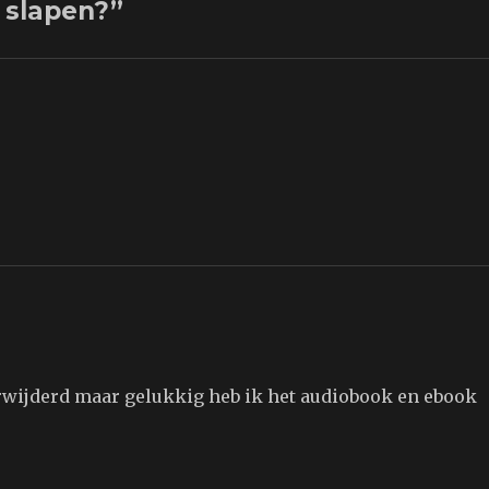
 slapen?”
rwijderd maar gelukkig heb ik het audiobook en ebook