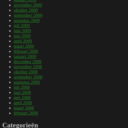
november 2009
oktober 2009
september 2009
augustus 2009
juli 2009
juni 2009
mei 2009
april 2009
maart 2009
februari 2009
januari 2009
december 2008
november 2008
oktober 2008
september 2008
augustus 2008
juli 2008
juni 2008
mei 2008
april 2008
maart 2008
februari 2008
Categorieën