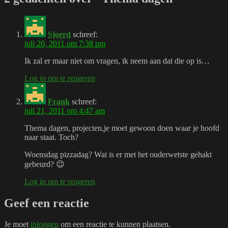
Sjoerd
schreef:
juli 20, 2011 om 7:38 pm
Ik zal er maar niet om vragen, ik neem aan dat die op is…
Log in om te reageren
Frank
schreef:
juli 21, 2011 om 4:47 am
Thema dagen, projecten,je moet gewoon doen waar je hoofd
naar staat. Toch?
Woensdag pizzadag? Wat is er met het ouderwetste gehakt
gebeurd? 😉
Log in om te reageren
Geef een reactie
Je moet
inloggen
om een reactie te kunnen plaatsen.