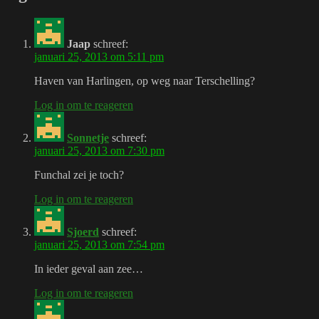
Jaap
schreef:
januari 25, 2013 om 5:11 pm
Haven van Harlingen, op weg naar Terschelling?
Log in om te reageren
Sonnetje
schreef:
januari 25, 2013 om 7:30 pm
Funchal zei je toch?
Log in om te reageren
Sjoerd
schreef:
januari 25, 2013 om 7:54 pm
In ieder geval aan zee…
Log in om te reageren