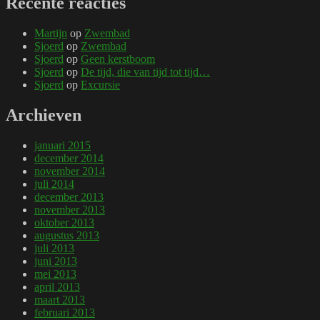
Recente reacties
Martijn
op
Zwembad
Sjoerd
op
Zwembad
Sjoerd
op
Geen kerstboom
Sjoerd
op
De tijd, die van tijd tot tijd…
Sjoerd
op
Excursie
Archieven
januari 2015
december 2014
november 2014
juli 2014
december 2013
november 2013
oktober 2013
augustus 2013
juli 2013
juni 2013
mei 2013
april 2013
maart 2013
februari 2013