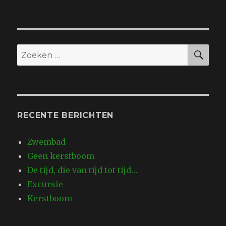
ZO
Zoeken
naar:
RECENTE BERICHTEN
Zwembad
Geen kerstboom
De tijd, die van tijd tot tijd…
Excursie
Kerstboom