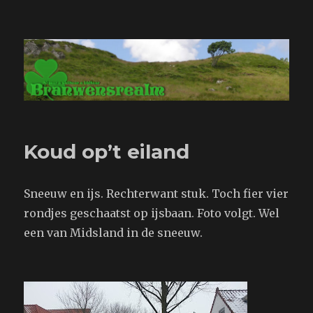
Branwensrealm.com
Koud op’t eiland
Sneeuw en ijs. Rechterwant stuk. Toch fier vier
rondjes geschaatst op ijsbaan. Foto volgt. Wel
een van Midsland in de sneeuw.