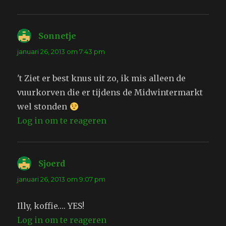
Sonnetje
schreef:
januari 26, 2013 om 7:43 pm
't Ziet er best knus uit zo, ik mis alleen de
vuurkorven die er tijdens de Midwintermarkt
wel stonden
Log in om te reageren
Sjoerd
schreef:
januari 26, 2013 om 9:07 pm
Illy, koffie…. YES!
Log in om te reageren