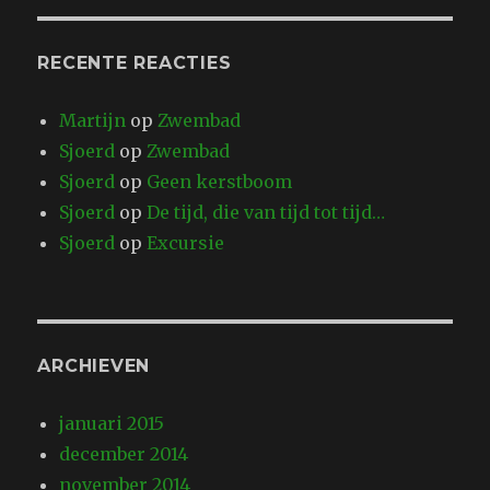
RECENTE REACTIES
Martijn
op
Zwembad
Sjoerd
op
Zwembad
Sjoerd
op
Geen kerstboom
Sjoerd
op
De tijd, die van tijd tot tijd…
Sjoerd
op
Excursie
ARCHIEVEN
januari 2015
december 2014
november 2014