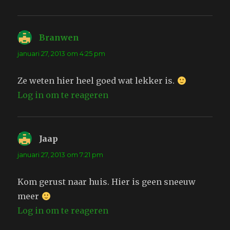
Branwen
schreef:
januari 27, 2013 om 4:25 pm
Ze weten hier heel goed wat lekker is.
Log in om te reageren
Jaap
schreef:
januari 27, 2013 om 7:21 pm
Kom gerust naar huis. Hier is geen sneeuw
meer
Log in om te reageren