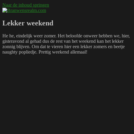
Naar de inhoud springen
Branwensrealm.com
Ni mar a shiltear a bhitear
Lekker weekend
He he, eindelijk weer zomer. Het beloofde onweer hebben we, hier,
gisteravond al gehad dus de rest van het weekend kan het lekker
zonnig blijven. Om dat te vieren hier een lekker zomers en beetje
naughty popliedje. Prettig weekend allemaal!