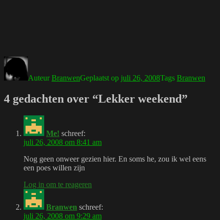
Auteur
Branwen
Geplaatst op
juli 26, 2008
Tags
Branwen
4 gedachten over “Lekker weekend”
Me!
schreef:
juli 26, 2008 om 8:41 am
Nog geen onweer gezien hier. En soms he, zou ik wel eens
een poes willen zijn
Log in om te reageren
Branwen
schreef:
juli 26, 2008 om 9:29 am