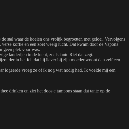
de stal waar de koeien ons vrolijk begroetten met geloei. Vervolgens
n, verse koffie en een zoet weeïg lucht. Dat kwam door de Vapona
aar geen plek voor was.
e landerijen in de lucht, zoals tante Riet dat zegt.
jzonder in het feit dat hij liever bij zijn moeder woont dan zelf een
haar logeerde vroeg ze of ik nog wat nodig had. Ik voelde mij een
thee drinken en ziet het doosje tampons staan dat tante op de